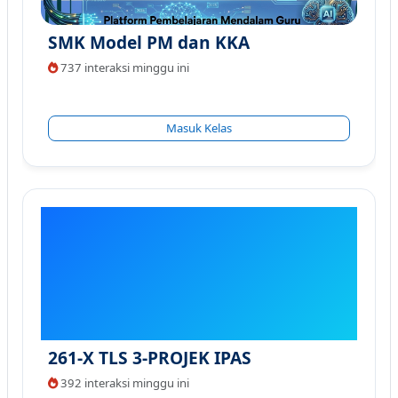
SMK Model PM dan KKA
737 interaksi minggu ini
Masuk Kelas
261-X TLS 3-PROJEK IPAS
392 interaksi minggu ini