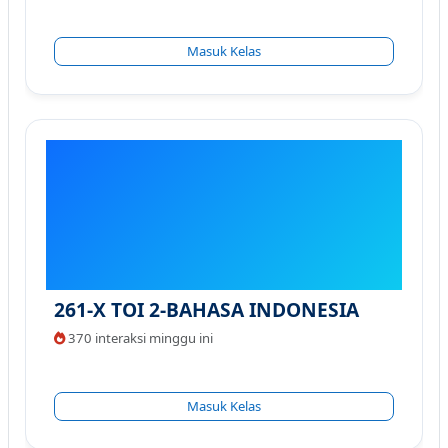
Masuk Kelas
261-X TOI 2-BAHASA INDONESIA
370 interaksi minggu ini
Masuk Kelas