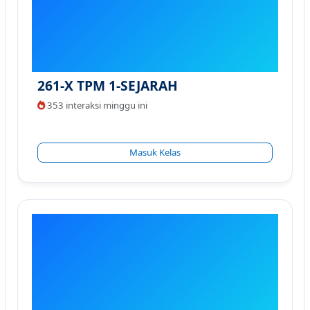
261-X TPM 1-SEJARAH
353 interaksi minggu ini
Masuk Kelas