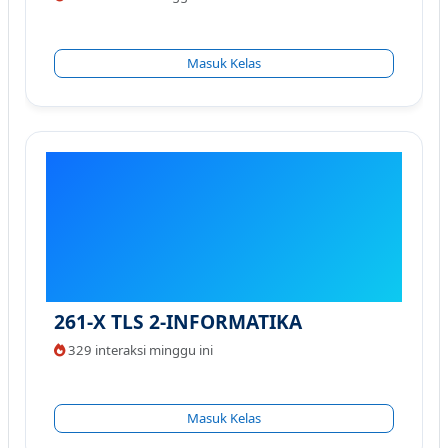
Masuk Kelas
261-X TLS 2-INFORMATIKA
329 interaksi minggu ini
Masuk Kelas