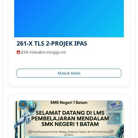
261-X TLS 2-PROJEK IPAS
838 interaksi minggu ini
Masuk Kelas