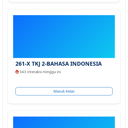
261-X TKJ 2-BAHASA INDONESIA
343 interaksi minggu ini
Masuk Kelas